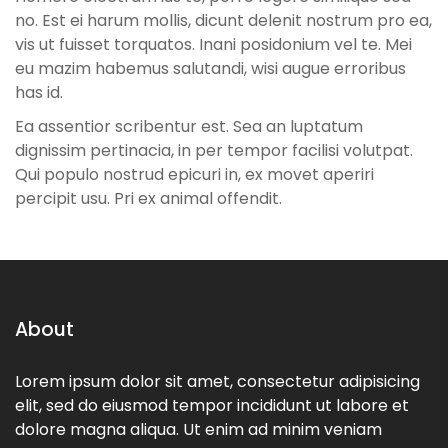
no. Est ei harum mollis, dicunt delenit nostrum pro ea,
vis ut fuisset torquatos. Inani posidonium vel te. Mei
eu mazim habemus salutandi, wisi augue erroribus
has id.
Ea assentior scribentur est. Sea an luptatum
dignissim pertinacia, in per tempor facilisi volutpat.
Qui populo nostrud epicuri in, ex movet aperiri
percipit usu. Pri ex animal offendit.
About
Lorem ipsum dolor sit amet, consectetur adipisicing
elit, sed do eiusmod tempor incididunt ut labore et
dolore magna aliqua. Ut enim ad minim veniam